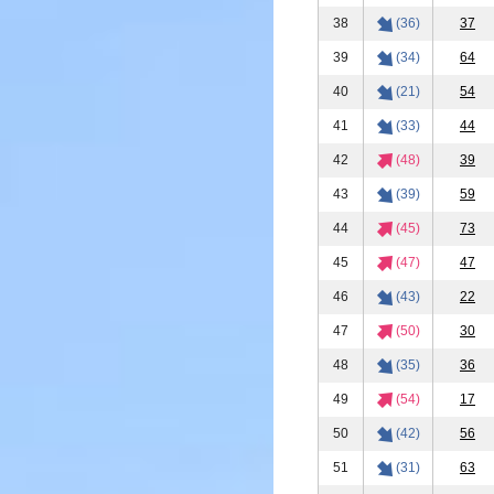
38
(36)
37
39
(34)
64
40
(21)
54
41
(33)
44
42
(48)
39
43
(39)
59
44
(45)
73
45
(47)
47
46
(43)
22
47
(50)
30
48
(35)
36
49
(54)
17
50
(42)
56
51
(31)
63