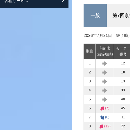
各種サービス
スマートフォンサイト紹介
一般
第7回
2026年7月21日 終了時
前節比
モーター
順位
(前節成績)
番号
1
12
2
18
3
13
4
33
5
40
6
(7)
45
7
(6)
11
8
(12)
72