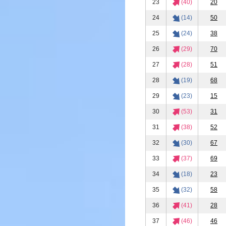
23
(40)
20
24
(14)
50
25
(24)
38
26
(29)
70
27
(28)
51
28
(19)
68
29
(23)
15
30
(53)
31
31
(38)
52
32
(30)
67
33
(37)
69
34
(18)
23
35
(32)
58
36
(41)
28
37
(46)
46