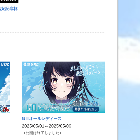
宮妃記念杯
GⅢオールレディース
2025/05/01～2025/05/06
（公開は終了しました）