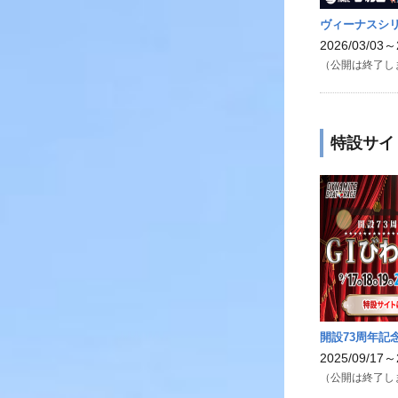
ヴィーナスシリ
2026/03/03～
（公開は終了し
特設サイ
開設73周年記
2025/09/17～
（公開は終了し