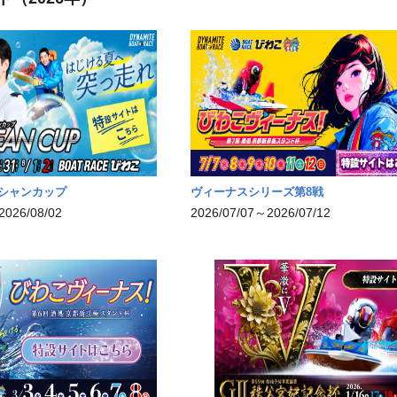
イト紹介
ーシャンカップ
ヴィーナスシリーズ第8戦
2026/08/02
2026/07/07～2026/07/12