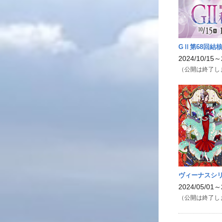
GⅡ第68回結
2024/10/15～
（公開は終了し
ヴィーナスシリ
2024/05/01～
（公開は終了し