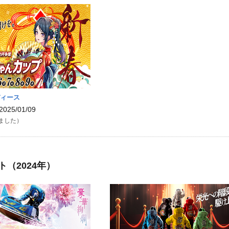
ディース
2025/01/09
ました）
ト（2024年）