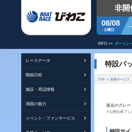
非開
08/08
- 
土曜日
INFO >>
【令和8年
レースデータ
シリーズインデッ
開催日程
交通ガイド
特設バ
開催日程
レース展望
開催日程（年間）
施設ガイド
特設バックナンバ
TOP
各種サービス
施設・周辺情報
モーターランキン
レイクルびわこ
動画集
湖国の魅力
ボートデータ
ボートレースびわ
淡海ポイント倶楽
過去のグレー
※公開を終了し
イベント・ファンサービス
出走表・前日予想P
オーミー！フォー
メールマガジン案
特設サイ