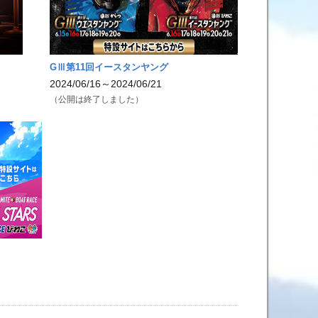
GⅢ第11回イースタンヤング
2024/06/16～2024/06/21
（公開は終了しました）