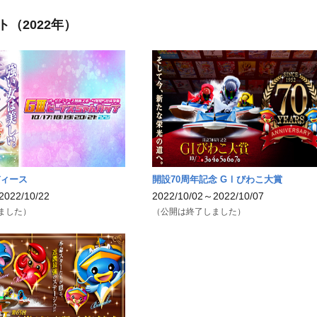
ト（2022年）
ディース
開設70周年記念 GⅠびわこ大賞
2022/10/22
2022/10/02～2022/10/07
ました）
（公開は終了しました）