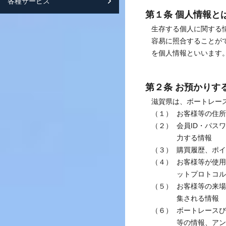
各種サービス
スマートフォンサイト紹介
第１条 個人情報と
生存する個人に関する
容易に照合することが
を個人情報といいます
第２条 お預かりす
滋賀県は、ボートレー
（１）
お客様等の住所
（２）
会員ID・パス
力する情報
（３）
購買履歴、ポイ
（４）
お客様等が使用
ットプロトコル
（５）
お客様等の来場
集される情報
（６）
ボートレースび
等の情報、アン