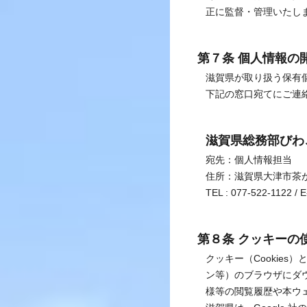
正に監督・管理いたし
第７条 個人情報の
滋賀県が取り扱う保有
下記の窓口宛てにご連
滋賀県総務部びわ
宛先：個人情報担当
住所：滋賀県大津市茶
TEL : 077-522-1122 / E-
第８条 クッキーの使用と
クッキー（Cookie
ン等）のブラウザにダ
様等の閲覧履歴や本ウ