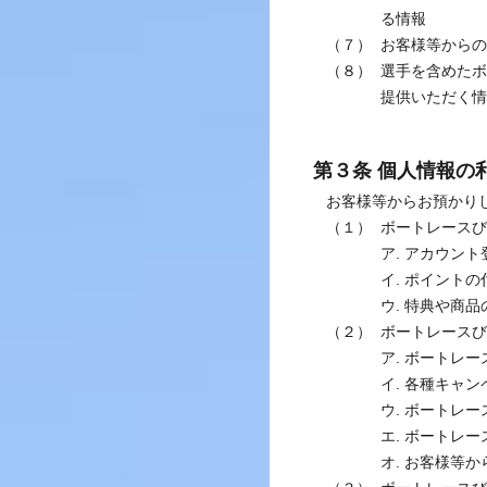
る情報
（７）
お客様等からの
（８）
選手を含めたボ
提供いただく情
第３条 個人情報の
お客様等からお預かり
（１）
ボートレースび
ア. アカウン
イ. ポイント
ウ. 特典や商品
（２）
ボートレースび
ア. ボートレ
イ. 各種キャ
ウ. ボートレ
エ. ボートレ
オ. お客様等