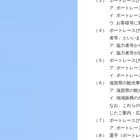
（３）
ボートレースび
ア. ボートレ
イ. ボートレ
ウ. お客様等
（４）
ボートレースび
者等」といいま
ア. 協力者等
イ. 協力者等
（５）
ボートレースび
ア. ボートレ
イ. ボートレ
（６）
滋賀県の観光事
ア. 滋賀県の
イ. 地域振興
なお、これらの
じたご案内・広
（７）
ボートレースび
ア. ボートレ
（８）
選手（ボートレ