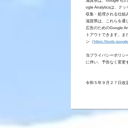
滋賀県は、Google 社の
ogle Analytic
収集・処理される仕組
滋賀県は、これらを通
広告のためのGoogle A
トアウトできます。また、G
ン（
https://tools.goog
当プライバシーポリシ
に伴い、予告なく変更
令和５年９月２７日改