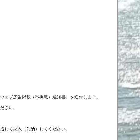
場ウェブ広告掲載（不掲載）通知書」を送付します。
ください。
一括して納入（前納）してください。