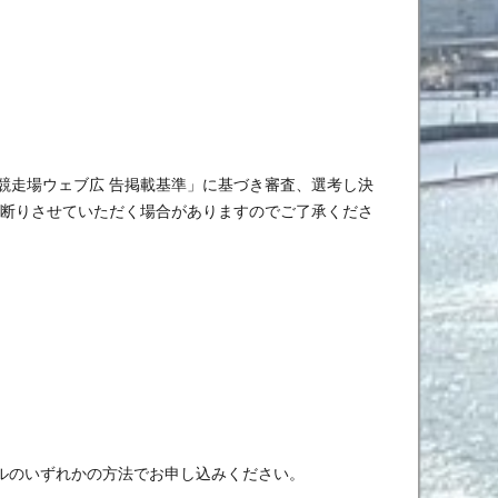
競走場ウェブ広 告掲載基準」に基づき審査、選考し決
お断りさせていただく場合がありますのでご了承くださ
ルのいずれかの方法でお申し込みください。