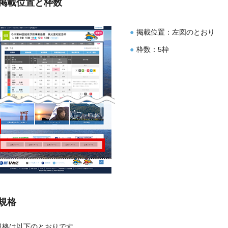
イト紹介
掲載位置と枠数
掲載位置：左図のとおり
枠数：5枠
規格
規格は以下のとおりです。