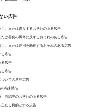
ない広告
反し、または違反するおそれのある広告
または善良の風俗に反するおそれのある広告
害し、または差別を助長するおそれのある広告
する広告
ある広告
ある広告
についての意見広告
名の名刺広告
偽、誤認等のおそれのある広告
を主たる目的とする広告