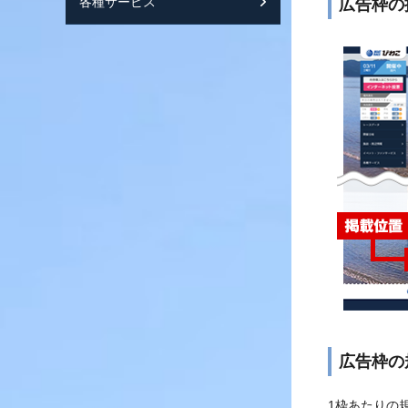
各種サービス
スマートフォンサ
広告枠の
広告枠の
1枠あたりの