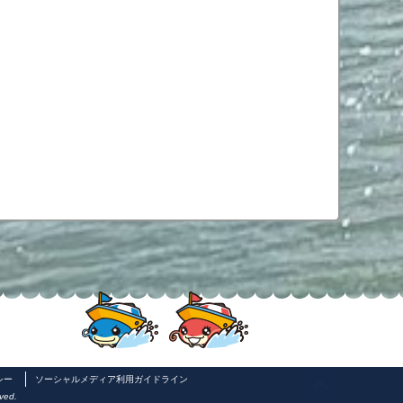
シー
ソーシャルメディア利用ガイドライン
ved.