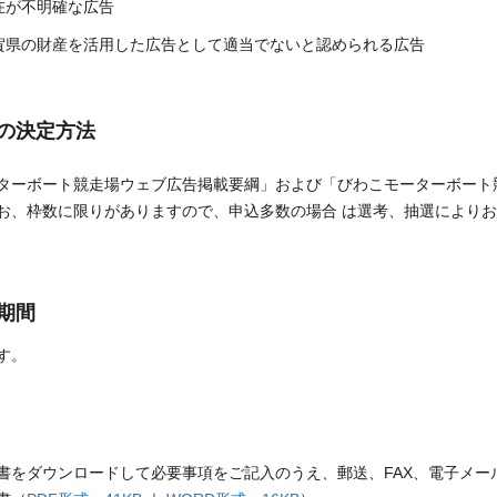
在が不明確な広告
賀県の財産を活用した広告として適当でないと認められる広告
の決定方法
ターボート競走場ウェブ広告掲載要綱」および「びわこモーターボート
お、枠数に限りがありますので、申込多数の場合 は選考、抽選により
期間
す。
書をダウンロードして必要事項をご記入のうえ、郵送、FAX、電子メー