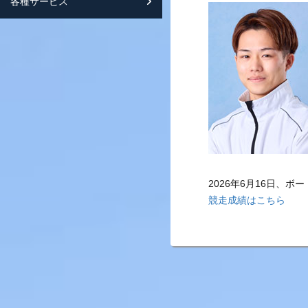
各種サービス
スマートフォンサイト紹介
2026年6月16日、
競走成績はこちら